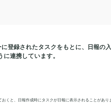
ダーに登録されたタスクをもとに、日報の
うに連携しています。
ておくと、日報作成時にタスクが日報に表示されることがあり