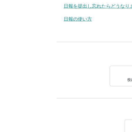
日報を提出し忘れたらどうなり
日報の使い方
役