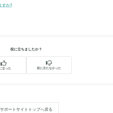
ますか?
役に立ちましたか？
役に立たなかった
に立った
サポートサイトトップへ戻る