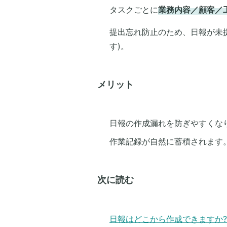
タスクごとに
業務内容／顧客／
提出忘れ防止のため、日報が未
す)。
メリット
日報の作成漏れを防ぎやすくな
作業記録が自然に蓄積されます
次に読む
日報はどこから作成できますか?