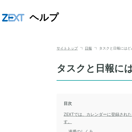
ヘルプ
サイトトップ
日報
タスクと日報にはど
タスクと日報に
目次
ZEXTでは、カレンダーに登録され
す。
連携のしくみ