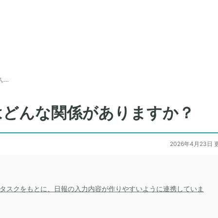
ん…
はどんな関係がありますか？
2026年4月23日 
たタスクをもとに、日報の入力内容が作りやすいように連携していま