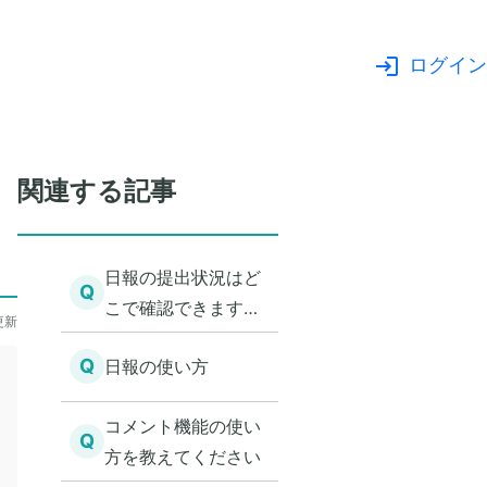
ログイン
関連する記事
日報の提出状況はど
Q
こで確認できます
更新
か？
Q
日報の使い方
コメント機能の使い
Q
方を教えてください