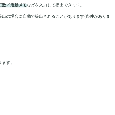
工数／活動メモ
などを入力して提出できます。
提出の場合に自動で提出されることがあります(条件がありま
ります。
。