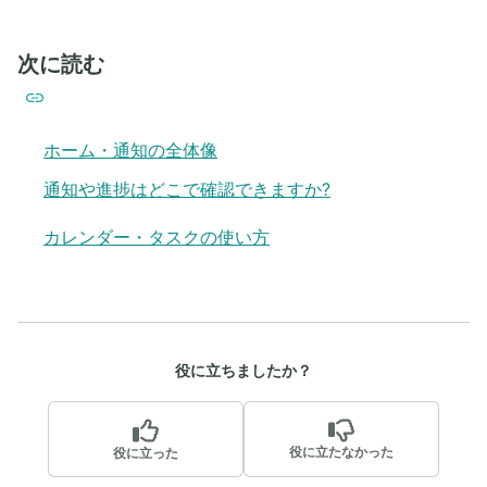
次に読む
ホーム・通知の全体像
通知や進捗はどこで確認できますか?
カレンダー・タスクの使い方
役に立ちましたか？
役に立たなかった
役に立った