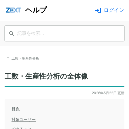
ヘルプ
ログイン
工数・生産性分析
工数・生産性分析の全体像
2026年5月22日 更新
目次
対象ユーザー
できること